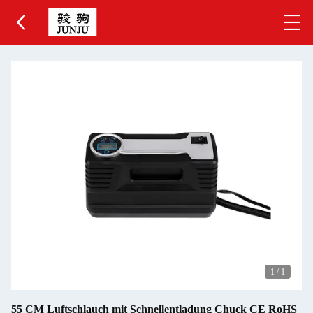
1
/
1
55 CM Luftschlauch mit Schnellentladung Chuck CE RoHS