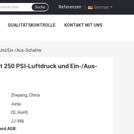
Referenzen
|
German
Suche
QUALITÄTSKONTROLLE
KONTAKT MIT UNS
Und Ein-/Aus-Schalter
t 250 PSI-Luftdruck und Ein-/Aus-
Zhejiang, China
Junju
CE, RoHS
JJ-986
and AGB: