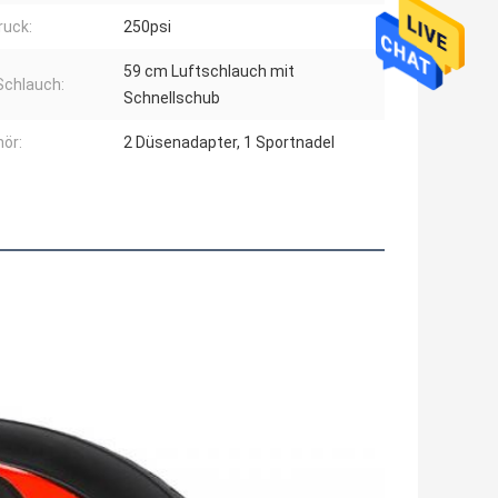
ruck:
250psi
59 cm Luftschlauch mit
Schlauch:
Schnellschub
ör:
2 Düsenadapter, 1 Sportnadel