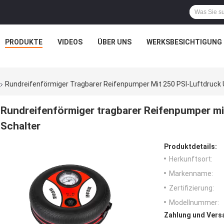
PRODUKTE
VIDEOS
ÜBER UNS
WERKSBESICHTIGUNG
Rundreifenförmiger Tragbarer Reifenpumper Mit 250 PSI-Luftdruck 
Rundreifenförmiger tragbarer Reifenpumper mi
Schalter
Produktdetails:
Herkunftsort:
Markenname:
Zertifizierung:
Modellnummer:
Zahlung und Vers