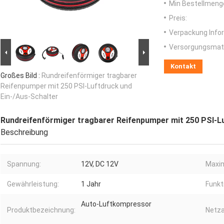
Min Bestellmeng
Preis:
Verpackung Info
Versorgungsmater
Kontakt
Großes Bild :
Rundreifenförmiger tragbarer
Reifenpumper mit 250 PSI-Luftdruck und
Ein-/Aus-Schalter
Rundreifenförmiger tragbarer Reifenpumper mit 250 PSI-Lu
Beschreibung
Spannung:
12V, DC 12V
Maxim
Gewährleistung:
1 Jahr
Funkt
Auto-Luftkompressor
Produktbezeichnung:
Netza