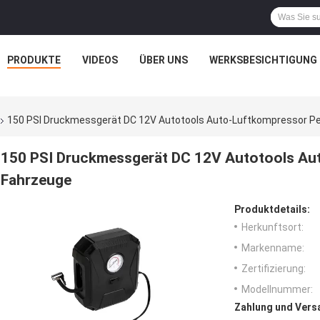
PRODUKTE
VIDEOS
ÜBER UNS
WERKSBESICHTIGUNG
150 PSI Druckmessgerät DC 12V Autotools Auto-Luftkompressor Per
150 PSI Druckmessgerät DC 12V Autotools Auto
Fahrzeuge
Produktdetails:
Herkunftsort:
Markenname:
Zertifizierung:
Modellnummer:
Zahlung und Vers