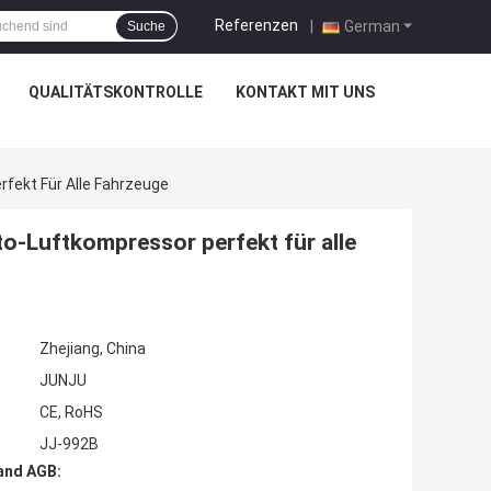
Referenzen
|
German
Suche
QUALITÄTSKONTROLLE
KONTAKT MIT UNS
fekt Für Alle Fahrzeuge
-Luftkompressor perfekt für alle
Zhejiang, China
JUNJU
CE, RoHS
JJ-992B
and AGB: