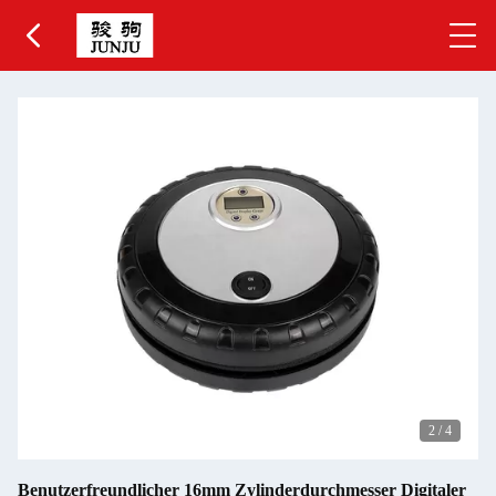
2
/
4
Benutzerfreundlicher 16mm Zylinderdurchmesser Digitaler