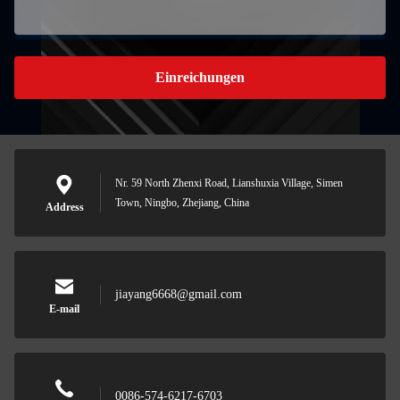
Einreichungen
Nr. 59 North Zhenxi Road, Lianshuxia Village, Simen
Town, Ningbo, Zhejiang, China
Address
jiayang6668@gmail.com
E-mail
0086-574-6217-6703